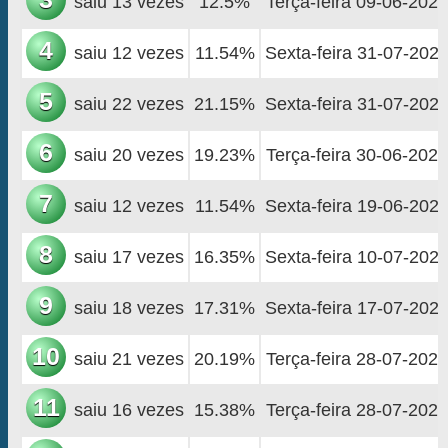
saiu 13 vezes
12.5%
Terça-feira 09-06-202
4
saiu 12 vezes
11.54%
Sexta-feira 31-07-202
5
saiu 22 vezes
21.15%
Sexta-feira 31-07-202
6
saiu 20 vezes
19.23%
Terça-feira 30-06-202
7
saiu 12 vezes
11.54%
Sexta-feira 19-06-202
8
saiu 17 vezes
16.35%
Sexta-feira 10-07-202
9
saiu 18 vezes
17.31%
Sexta-feira 17-07-202
10
saiu 21 vezes
20.19%
Terça-feira 28-07-202
11
saiu 16 vezes
15.38%
Terça-feira 28-07-202