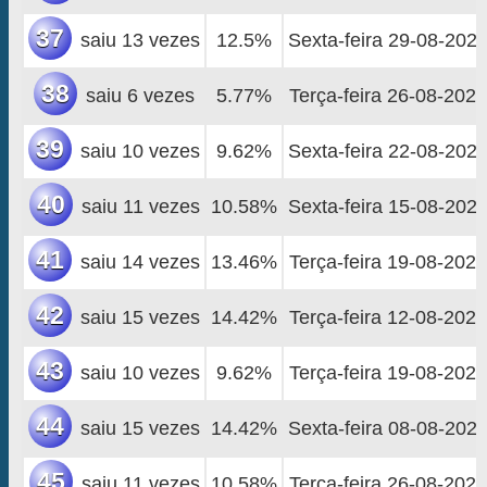
37
saiu 13 vezes
12.5%
Sexta-feira 29-08-202
38
saiu 6 vezes
5.77%
Terça-feira 26-08-202
39
saiu 10 vezes
9.62%
Sexta-feira 22-08-202
40
saiu 11 vezes
10.58%
Sexta-feira 15-08-202
41
saiu 14 vezes
13.46%
Terça-feira 19-08-202
42
saiu 15 vezes
14.42%
Terça-feira 12-08-202
43
saiu 10 vezes
9.62%
Terça-feira 19-08-202
44
saiu 15 vezes
14.42%
Sexta-feira 08-08-202
45
saiu 11 vezes
10.58%
Terça-feira 26-08-202