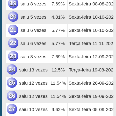
19
saiu 8 vezes
7.69%
Sexta-feira 08-08-202
20
saiu 5 vezes
4.81%
Sexta-feira 10-10-202
21
saiu 6 vezes
5.77%
Sexta-feira 10-10-202
22
saiu 6 vezes
5.77%
Terça-feira 11-11-2025
23
saiu 8 vezes
7.69%
Sexta-feira 12-09-202
24
saiu 13 vezes
12.5%
Terça-feira 19-08-202
25
saiu 12 vezes
11.54%
Sexta-feira 26-09-202
26
saiu 12 vezes
11.54%
Sexta-feira 19-09-202
27
saiu 10 vezes
9.62%
Sexta-feira 05-09-202