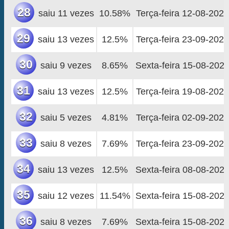
28
saiu 11 vezes
10.58%
Terça-feira 12-08-202
29
saiu 13 vezes
12.5%
Terça-feira 23-09-202
30
saiu 9 vezes
8.65%
Sexta-feira 15-08-202
31
saiu 13 vezes
12.5%
Terça-feira 19-08-202
32
saiu 5 vezes
4.81%
Terça-feira 02-09-202
33
saiu 8 vezes
7.69%
Terça-feira 23-09-202
34
saiu 13 vezes
12.5%
Sexta-feira 08-08-202
35
saiu 12 vezes
11.54%
Sexta-feira 15-08-202
36
saiu 8 vezes
7.69%
Sexta-feira 15-08-202