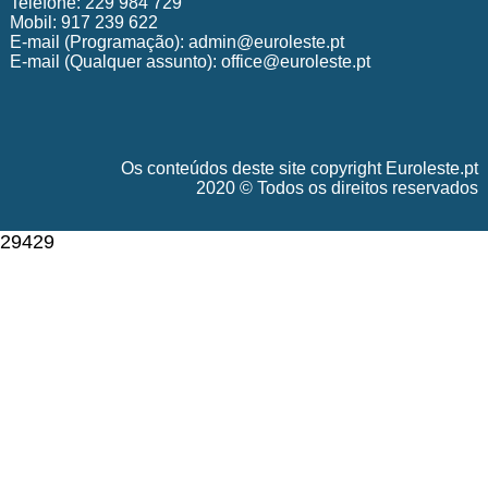
Telefone: 229 984 729
Mobil: 917 239 622
E-mail (Programação):
admin@euroleste.pt
E-mail (Qualquer assunto):
office@euroleste.pt
Os conteúdos deste site copyright Euroleste.pt
2020 © Todos os direitos reservados
29429