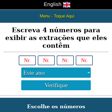
English
Menu - Toque Aqui
Escreva 4 números para
exibir as extrações que eles
contêm
Escolhe os números