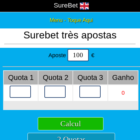
SureBet
Menu - Toque Aqui
Surebet très apostas
Aposte
€
Quota 1
Quota 2
Quota 3
Ganho
0