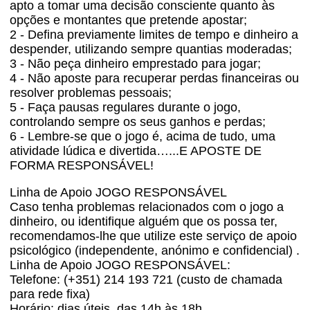
apto a tomar uma decisão consciente quanto às
opções e montantes que pretende apostar;
2 - Defina previamente limites de tempo e dinheiro a
despender, utilizando sempre quantias moderadas;
3 - Não peça dinheiro emprestado para jogar;
4 - Não aposte para recuperar perdas financeiras ou
resolver problemas pessoais;
5 - Faça pausas regulares durante o jogo,
controlando sempre os seus ganhos e perdas;
6 - Lembre-se que o jogo é, acima de tudo, uma
atividade lúdica e divertida…...E APOSTE DE
FORMA RESPONSÁVEL!
Linha de Apoio JOGO RESPONSÁVEL
Caso tenha problemas relacionados com o jogo a
dinheiro, ou identifique alguém que os possa ter,
recomendamos-lhe que utilize este serviço de apoio
psicológico (independente, anónimo e confidencial) .
Linha de Apoio JOGO RESPONSÁVEL:
Telefone: (+351) 214 193 721 (custo de chamada
para rede fixa)
Horário: dias úteis, das 14h às 18h