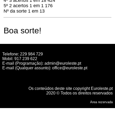
4º 3 acertos 1 em 18 424
5º 2 acertos 1 em 1 176
Nº da sorte 1 em 13
Boa sorte!
Telefone: 229 984 729
Mobil: 917 239 622
E-mail (Programação):
admin@euroleste.pt
E-mail (Qualquer assunto):
office@euroleste.pt
Os conteúdos deste site copyright Euroleste.pt
2020 © Todos os direitos reservados
Area rezervada