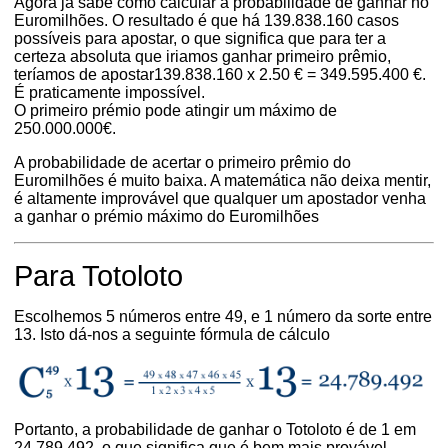
Agora já sabe como calcular a probabilidade de ganhar no
Euromilhões. O resultado é que há 139.838.160 casos
possíveis para apostar, o que significa que para ter a
certeza absoluta que iriamos ganhar primeiro prêmio,
teríamos de apostar139.838.160 x 2.50 € = 349.595.400 €.
É praticamente impossível.
O primeiro prémio pode atingir um máximo de
250.000.000€.
A probabilidade de acertar o primeiro prêmio do
Euromilhões é muito baixa. A matemática não deixa mentir,
é altamente improvável que qualquer um apostador venha
a ganhar o prémio máximo do Euromilhões
Para Totoloto
Escolhemos 5 números entre 49, e 1 número da sorte entre
13. Isto dá-nos a seguinte fórmula de cálculo
Portanto, a probabilidade de ganhar o Totoloto é de 1 em
24.789.492, o que significa que é bem mais provável