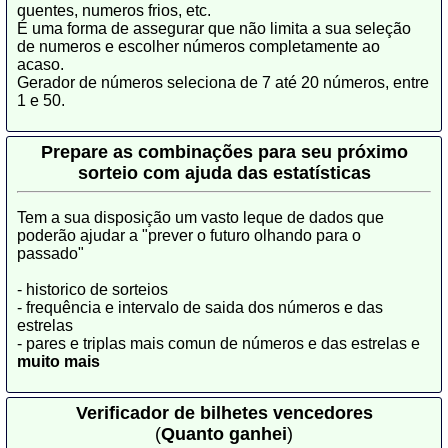
quentes, numeros frios, etc.
É uma forma de assegurar que não limita a sua seleção
de numeros e escolher números completamente ao
acaso.
Gerador de números seleciona de 7 até 20 números, entre
1 e 50.
Prepare as combinações para seu próximo
sorteio com ajuda das estatísticas
Tem a sua disposição um vasto leque de dados que
poderão ajudar a "prever o futuro olhando para o
passado"
- historico de sorteios
- frequência e intervalo de saida dos números e das
estrelas
- pares e triplas mais comun de números e das estrelas e
muito mais
Verificador de bilhetes vencedores
(
Quanto ganhei
)