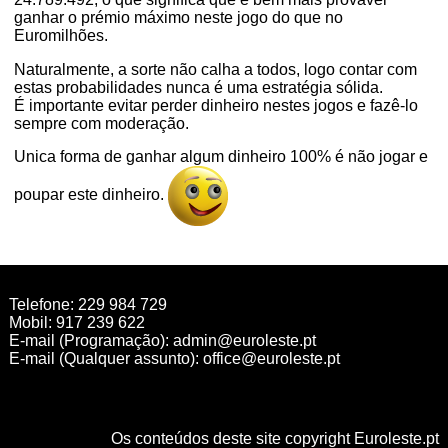
ganhar o prémio máximo neste jogo do que no
Euromilhões.
Naturalmente, a sorte não calha a todos, logo contar com
estas probabilidades nunca é uma estratégia sólida.
É importante evitar perder dinheiro nestes jogos e fazê-lo
sempre com moderação.
Unica forma de ganhar algum dinheiro 100% é não jogar e
poupar este dinheiro.
Telefone: 229 984 729
Mobil: 917 239 622
E-mail (Programação):
admin@euroleste.pt
E-mail (Qualquer assunto):
office@euroleste.pt
Os conteúdos deste site copyright Euroleste.pt