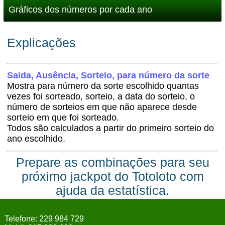
Gráficos dos números por cada ano
Explicações
Saida, Ausência, Sorteio, para número da sorte
Mostra para número da sorte escolhido quantas
vezes foi sorteado, sorteio, a data do sorteio, o
número de sorteios em que não aparece desde
sorteio em que foi sorteado.
Todos são calculados a partir do primeiro sorteio do
ano escolhido.
Prepare as combinações para seu
próximo jackpot do Totoloto com
ajuda da estatística.
Telefone: 229 984 729