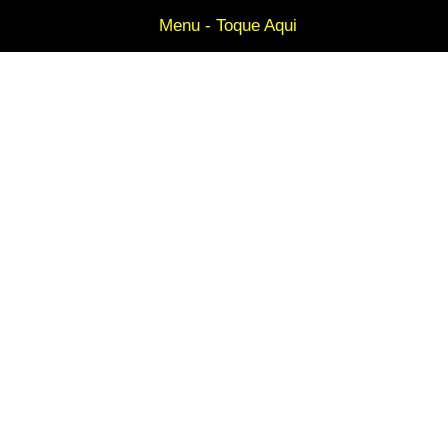
Menu - Toque Aqui