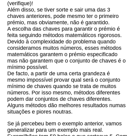
(verifique)!
Além disso, se tiver sorte e sair uma das 3
chaves anteriores, pode mesmo ter o primeiro
prémio, mas obviamente, não é garantido.
A escolha das chaves para garantir o prémio é
feita seguindo métodos matemáticos rigorosos.
Devido à complexidade do problema quando
consideramos muitos números, esses métodos
matemáticos garantem o prémio especificado
mas não garantem que o conjunto de chaves é o
mínimo possível.
De facto, a partir de uma certa grandeza é
mesmo impossível provar qual será o conjunto
mínimo de chaves quando se trata de muitos
números. Por isso mesmo, métodos diferentes
podem dar conjuntos de chaves diferentes.
Alguns métodos dão melhores resultados numas
situações e piores noutras.
Se já percebeu bem o exemplo anterior, vamos
generalizar para um exemplo mais real.