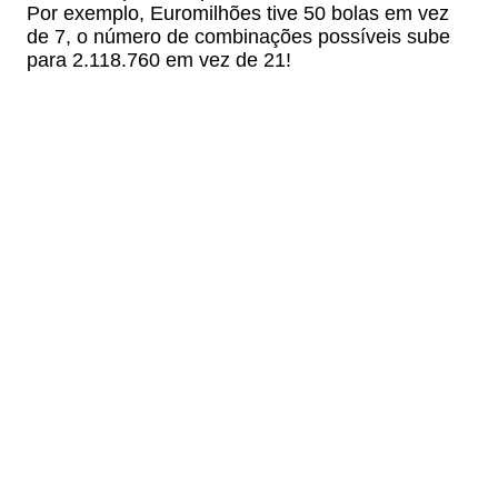
Por exemplo, Euromilhões tive 50 bolas em vez
de 7, o número de combinações possíveis sube
para 2.118.760 em vez de 21!