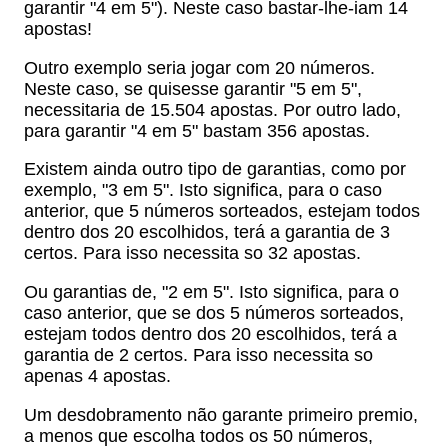
garantir "4 em 5"). Neste caso bastar-lhe-iam 14
apostas!
Outro exemplo seria jogar com 20 números.
Neste caso, se quisesse garantir "5 em 5",
necessitaria de 15.504 apostas. Por outro lado,
para garantir "4 em 5" bastam 356 apostas.
Existem ainda outro tipo de garantias, como por
exemplo, "3 em 5". Isto significa, para o caso
anterior, que 5 números sorteados, estejam todos
dentro dos 20 escolhidos, terá a garantia de 3
certos. Para isso necessita so 32 apostas.
Ou garantias de, "2 em 5". Isto significa, para o
caso anterior, que se dos 5 números sorteados,
estejam todos dentro dos 20 escolhidos, terá a
garantia de 2 certos. Para isso necessita so
apenas 4 apostas.
Um desdobramento não garante primeiro premio,
a menos que escolha todos os 50 números,