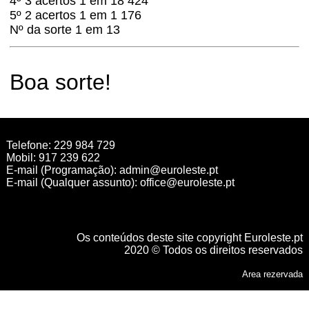
4º 3 acertos 1 em 18 424
5º 2 acertos 1 em 1 176
Nº da sorte 1 em 13
Boa sorte!
Telefone: 229 984 729
Mobil: 917 239 622
E-mail (Programação):
admin@euroleste.pt
E-mail (Qualquer assunto):
office@euroleste.pt
Os conteúdos deste site copyright Euroleste.pt
2020 © Todos os direitos reservados
Area rezervada