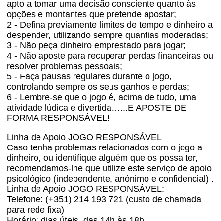
apto a tomar uma decisão consciente quanto às
opções e montantes que pretende apostar;
2 - Defina previamente limites de tempo e dinheiro a
despender, utilizando sempre quantias moderadas;
3 - Não peça dinheiro emprestado para jogar;
4 - Não aposte para recuperar perdas financeiras ou
resolver problemas pessoais;
5 - Faça pausas regulares durante o jogo,
controlando sempre os seus ganhos e perdas;
6 - Lembre-se que o jogo é, acima de tudo, uma
atividade lúdica e divertida…...E APOSTE DE
FORMA RESPONSÁVEL!
Linha de Apoio JOGO RESPONSÁVEL
Caso tenha problemas relacionados com o jogo a
dinheiro, ou identifique alguém que os possa ter,
recomendamos-lhe que utilize este serviço de apoio
psicológico (independente, anónimo e confidencial) .
Linha de Apoio JOGO RESPONSÁVEL:
Telefone: (+351) 214 193 721 (custo de chamada
para rede fixa)
Horário: dias úteis, das 14h às 18h