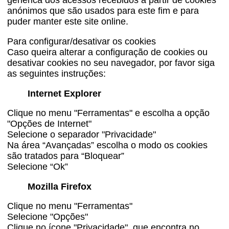
genérica dos acessos recebidos a partir de cookies
anónimos que são usados para este fim e para
puder manter este site online.
Para configurar/desativar os cookies
Caso queira alterar a configuração de cookies ou
desativar cookies no seu navegador, por favor siga
as seguintes instruções:
Internet Explorer
Clique no menu "Ferramentas" e escolha a opção
"Opções de Internet"
Selecione o separador "Privacidade"
Na área “Avançadas” escolha o modo os cookies
são tratados para “Bloquear”
Selecione “Ok”
Mozilla Firefox
Clique no menu "Ferramentas"
Selecione "Opções"
Clique no ícone "Privacidade", que encontra no