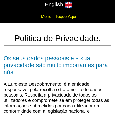
English
Menu - Toque Aqui
Política de Privacidade.
Os seus dados pessoais e a sua
privacidade são muito importantes para
nós.
A Euroleste Desdobramento, é a entidade
responsável pela recolha e tratamento de dados
pessoais. Respeita a privacidade de todos os
utilizadores e compromete-se em proteger todas as
informações submetidas por cada utilizador em
conformidade com a legislação nacional e