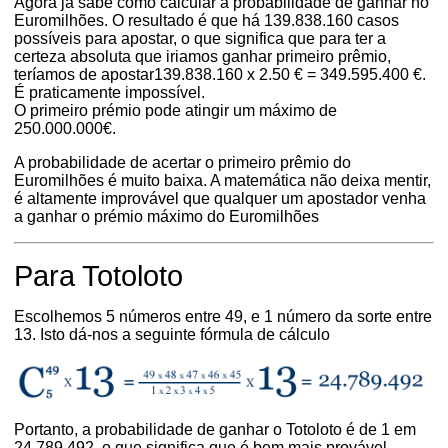
Agora já sabe como calcular a probabilidade de ganhar no
Euromilhões. O resultado é que há 139.838.160 casos
possíveis para apostar, o que significa que para ter a
certeza absoluta que iriamos ganhar primeiro prêmio,
teríamos de apostar139.838.160 x 2.50 € = 349.595.400 €.
É praticamente impossível.
O primeiro prémio pode atingir um máximo de
250.000.000€.
A probabilidade de acertar o primeiro prêmio do
Euromilhões é muito baixa. A matemática não deixa mentir,
é altamente improvável que qualquer um apostador venha
a ganhar o prémio máximo do Euromilhões
Para Totoloto
Escolhemos 5 números entre 49, e 1 número da sorte entre
13. Isto dá-nos a seguinte fórmula de cálculo
Portanto, a probabilidade de ganhar o Totoloto é de 1 em
24.789.492, o que significa que é bem mais provável