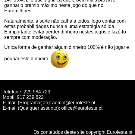
ganhar o prémio máximo neste jogo do que no
Euromilhões.
Naturalmente, a sorte não calha a todos, logo contar com
estas probabilidades nunca é uma estratégia sólida.
É importante evitar perder dinheiro nestes jogos e fazê-lo
sempre com moderação.
Unica forma de ganhar algum dinheiro 100% é não jogar e
poupar este dinheiro.
Telefone: 229 984 729
Mobil: 917 239 622
E-mail (Programação):
admin@euroleste.pt
E-mail (Qualquer assunto):
office@euroleste.pt
Os conteúdos deste site copyright Euroleste.pt