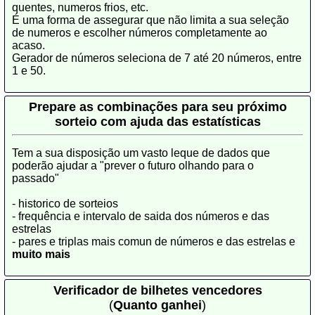
quentes, numeros frios, etc.
É uma forma de assegurar que não limita a sua seleção
de numeros e escolher números completamente ao
acaso.
Gerador de números seleciona de 7 até 20 números, entre
1 e 50.
Prepare as combinações para seu próximo
sorteio com ajuda das estatísticas
Tem a sua disposição um vasto leque de dados que
poderão ajudar a "prever o futuro olhando para o
passado"
- historico de sorteios
- frequência e intervalo de saida dos números e das
estrelas
- pares e triplas mais comun de números e das estrelas e
muito mais
Verificador de bilhetes vencedores
(
Quanto ganhei
)