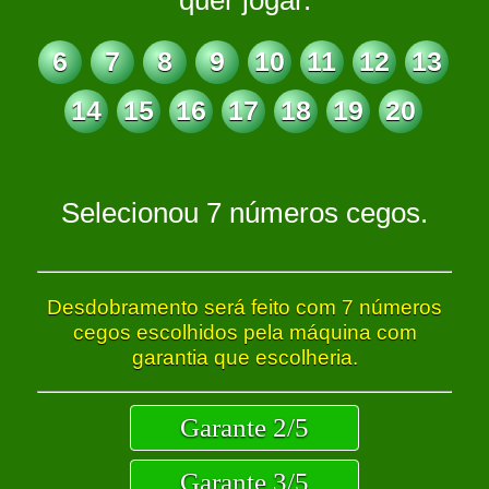
6
7
8
9
10
11
12
13
14
15
16
17
18
19
20
Selecionou 7 números cegos.
Desdobramento será feito com 7 números
cegos escolhidos pela máquina com
garantia que escolheria.