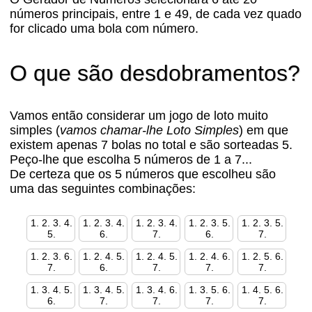
números principais, entre 1 e 49, de cada vez quado
for clicado uma bola com número.
O que são desdobramentos?
Vamos então considerar um jogo de loto muito
simples (
vamos chamar-lhe Loto Simples
) em que
existem apenas 7 bolas no total e são sorteadas 5.
Peço-lhe que escolha 5 números de 1 a 7...
De certeza que os 5 números que escolheu são
uma das seguintes combinações:
1. 2. 3. 4.
1. 2. 3. 4.
1. 2. 3. 4.
1. 2. 3. 5.
1. 2. 3. 5.
5.
6.
7.
6.
7.
1. 2. 3. 6.
1. 2. 4. 5.
1. 2. 4. 5.
1. 2. 4. 6.
1. 2. 5. 6.
7.
6.
7.
7.
7.
1. 3. 4. 5.
1. 3. 4. 5.
1. 3. 4. 6.
1. 3. 5. 6.
1. 4. 5. 6.
6.
7.
7.
7.
7.