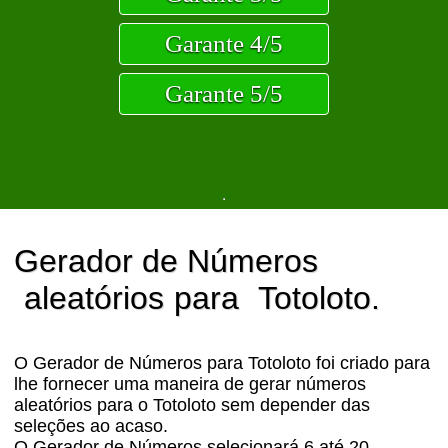
Gerador de Números
aleatórios
para
Totoloto.
O Gerador de Números para Totoloto foi criado para
lhe fornecer uma maneira de gerar números
aleatórios para o Totoloto sem depender das
seleções ao acaso.
O Gerador de Números selecionará 6 até 20