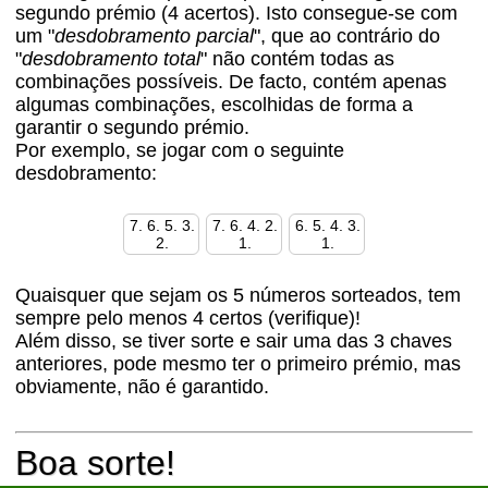
segundo prémio (4 acertos). Isto consegue-se com
um "
desdobramento parcial
", que ao contrário do
"
desdobramento total
" não contém todas as
combinações possíveis. De facto, contém apenas
algumas combinações, escolhidas de forma a
garantir o segundo prémio.
Por exemplo, se jogar com o seguinte
desdobramento:
7. 6. 5. 3.
7. 6. 4. 2.
6. 5. 4. 3.
2.
1.
1.
Quaisquer que sejam os 5 números sorteados, tem
sempre pelo menos 4 certos (verifique)!
Além disso, se tiver sorte e sair uma das 3 chaves
anteriores, pode mesmo ter o primeiro prémio, mas
obviamente, não é garantido.
Boa sorte!