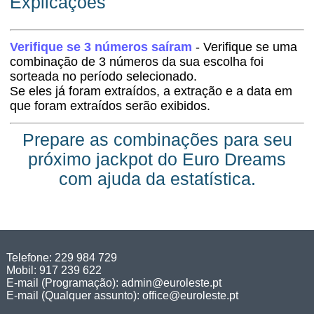
Explicações
Verifique se 3 números saíram
- Verifique se uma
combinação de 3 números da sua escolha foi
sorteada no período selecionado.
Se eles já foram extraídos, a extração e a data em
que foram extraídos serão exibidos.
Prepare as combinações para seu
próximo jackpot do Euro Dreams
com ajuda da estatística.
Telefone: 229 984 729
Mobil: 917 239 622
E-mail (Programação):
admin@euroleste.pt
E-mail (Qualquer assunto):
office@euroleste.pt