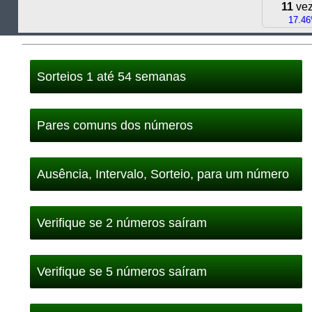
11
ve
17.4
Sorteios 1 até 54 semanas
Pares comuns dos números
Ausência, Intervalo, Sorteio, para um número
Verifique se 2 números saíram
Verifique se 5 números saíram