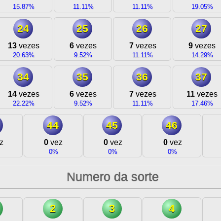
15.87%
11.11%
11.11%
19.05%
24
25
26
27
13
vezes
6
vezes
7
vezes
9
vezes
20.63%
9.52%
11.11%
14.29%
34
35
36
37
14
vezes
6
vezes
7
vezes
11
vezes
22.22%
9.52%
11.11%
17.46%
44
45
46
z
0
vez
0
vez
0
vez
0%
0%
0%
Numero da sorte
2
3
4