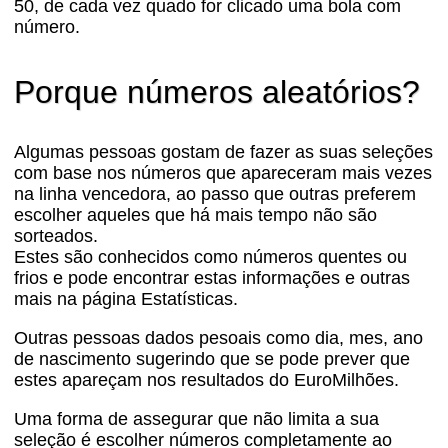
50, de cada vez quado for clicado uma bola com
número.
Porque números aleatórios?
Algumas pessoas gostam de fazer as suas seleções
com base nos números que apareceram mais vezes
na linha vencedora, ao passo que outras preferem
escolher aqueles que há mais tempo não são
sorteados.
Estes são conhecidos como números quentes ou
frios e pode encontrar estas informações e outras
mais na página Estatísticas.
Outras pessoas dados pesoais como dia, mes, ano
de nascimento sugerindo que se pode prever que
estes apareçam nos resultados do EuroMilhões.
Uma forma de assegurar que não limita a sua
seleção é escolher números completamente ao