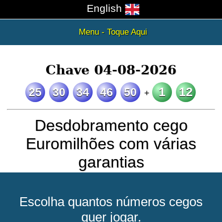
English
Menu - Toque Aqui
Chave 04-08-2026
1
12
25
30
34
46
50
+
Desdobramento cego
Euromilhões com várias
garantias
Escolha quantos números cegos
quer jogar.