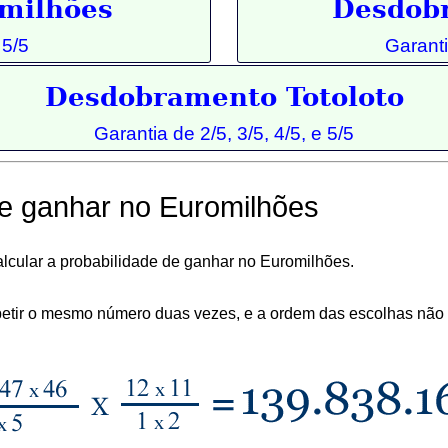
milhões
Desdob
 5/5
Garanti
Desdobramento Totoloto
Garantia de 2/5, 3/5, 4/5, e 5/5
de ganhar no Euromilhões
lcular a probabilidade de ganhar no Euromilhões.
etir o mesmo número duas vezes, e a ordem das escolhas não c