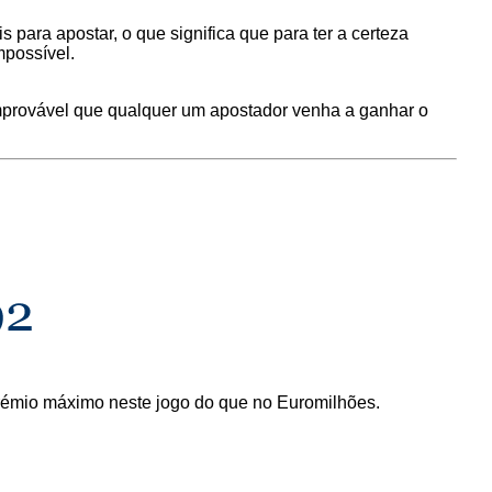
para apostar, o que significa que para ter a certeza
mpossível.
 improvável que qualquer um apostador venha a ganhar o
 prémio máximo neste jogo do que no Euromilhões.