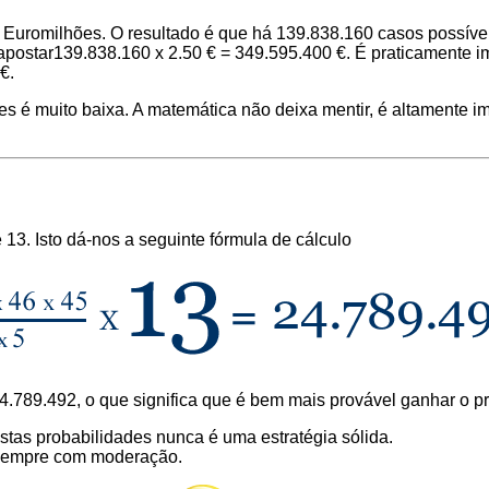
Euromilhões. O resultado é que há 139.838.160 casos possíveis 
apostar139.838.160 x 2.50 € = 349.595.400 €. É praticamente i
€.
ões é muito baixa. A matemática não deixa mentir, é altamente
13. Isto dá-nos a seguinte fórmula de cálculo
 24.789.492, o que significa que é bem mais provável ganhar o
estas probabilidades nunca é uma estratégia sólida.
o sempre com moderação.